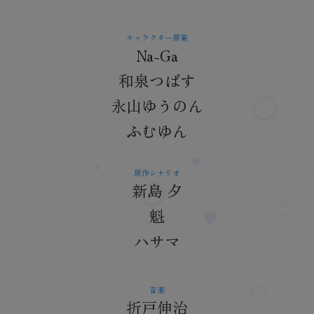
キャラクター原案
Na-Ga
和泉つばす
永山ゆうのん
ふむゆん
原作シナリオ
新島 夕
魁
ハサマ
音楽
折戸伸治