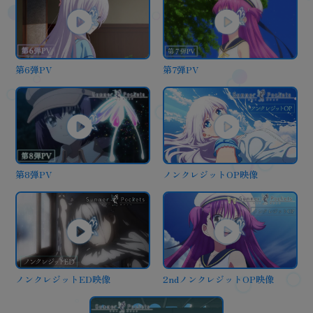
第6弾PV
第7弾PV
第8弾PV
ノンクレジットOP映像
ノンクレジットED映像
2ndノンクレジットOP映像