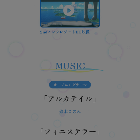
2ndノンクレジットED映像
MUSIC
オープニングテーマ
「アルカテイル」
鈴木このみ
「フィニステラー」