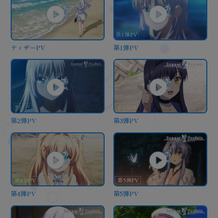
ティザーPV
第1弾PV
第2弾PV
第3弾PV
第4弾PV
第5弾PV