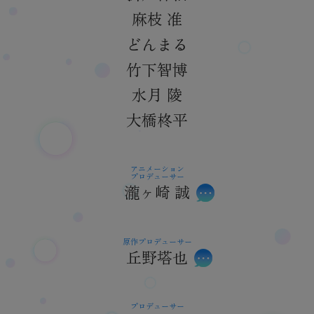
麻枝 准
どんまる
竹下智博
水月 陵
大橋柊平
アニメーション
プロデューサー
瀧ヶ崎 誠
原作プロデューサー
丘野塔也
プロデューサー