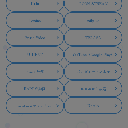
Hulu
J:COM STREAM
Lemino
milplus
Prime Video
TELASA
U-NEXT
YouTube（Google Play）
アニメ放題
バンダイチャンネル
HAPPY!動画
ニコニコ生放送
ニコニコチャンネル
Netflix