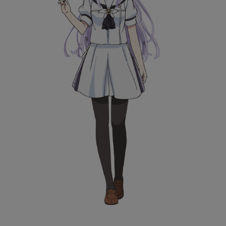
イナリ
INARI