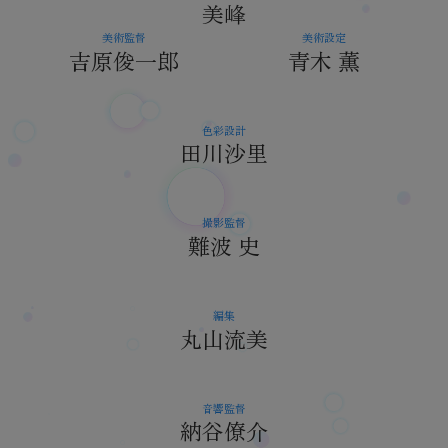
美峰
美術監督
美術設定
吉原俊一郎
青木 薫
色彩設計
田川沙里
撮影監督
難波 史
編集
丸山流美
音響監督
納谷僚介