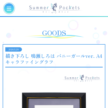
GOODS
2026.5.29
描き下ろし 鳴瀬しろは バニーガールver. A4
キャラファイングラフ