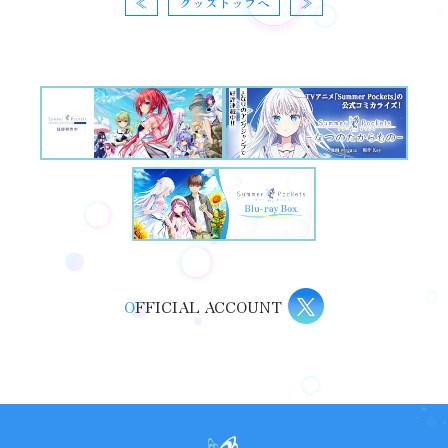
≪
グッズトップへ
≫
O
FFICIAL ACCOUNT