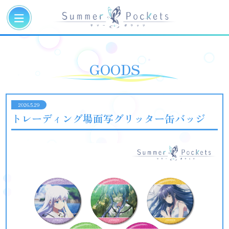
GOODS
2026.5.29
トレーディング場面写グリッター缶バッジ